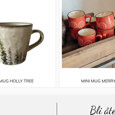
MUG HOLLY TREE
MINI MUG MERR
Bli åt