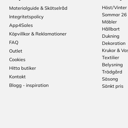
Höst/Vinter
Materialguide & Skötselråd
Sommar 26
Integritetspolicy
Möbler
App4Sales
Hållbart
Köpvillkor & Reklamationer
Dukning
FAQ
Dekoration
Krukor & Va
Outlet
Textilier
Cookies
Belysning
Hitta butiker
Trädgård
Kontakt
Säsong
Blogg - inspiration
Sänkt pris