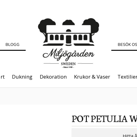
BLOGG
BESÖK O
rt
Dukning
Dekoration
Krukor & Vaser
Textilie
POT PETULIA 
Hitta 