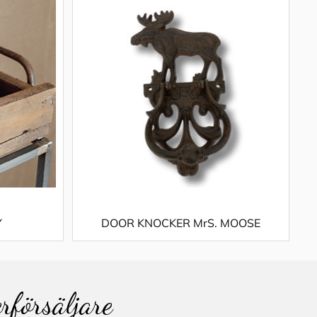
Y
DOOR KNOCKER MrS. MOOSE
erförsäljare