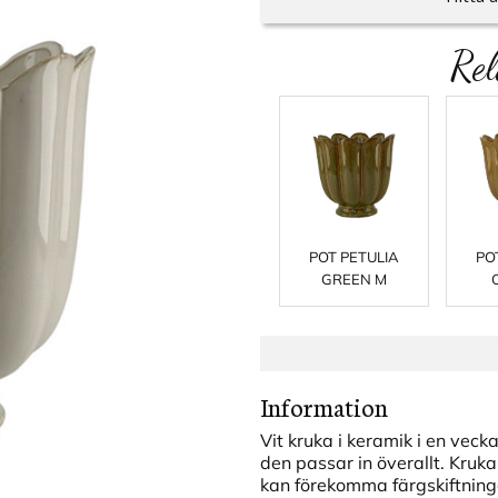
Rel
POT PETULIA
PO
GREEN M
Information
Vit kruka i keramik i en vec
den passar in överallt. Kruka
kan förekomma färgskiftningar