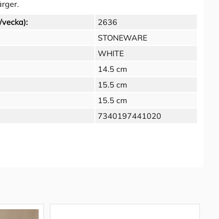
ärger.
/vecka):
2636
STONEWARE
WHITE
14.5 cm
15.5 cm
15.5 cm
7340197441020