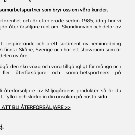
al samarbetspartner som bryr oss om våra kunder.
erfarenhet och är etablerade sedan 1985, idag har vi
jda återförsäljare runt om i Skandinavien och delar av
ett inspirerande och brett sortiment av heminredning
Vi finns i Skåne, Sverige och har ett showroom som är
delen av året.
iljögården ska växa och vara tillgängligt för många och
fler återförsäljare och samarbetspartners på
i återförsäljare av Miljögårdens produkter så är du
 fylla i och skicka in din ansökan på nästa sida.
 ATT BLI ÅTERFÖRSÄLJARE >>
s