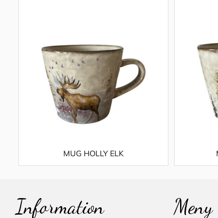
MUG HOLLY ELK
Information
Meny