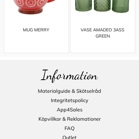
MUG MERRY
VASE AMADEO 3ASS
GREEN
Information
Materialguide & Skötselråd
Integritetspolicy
App4Sales
Köpvillkor & Reklamationer
FAQ
Outlet