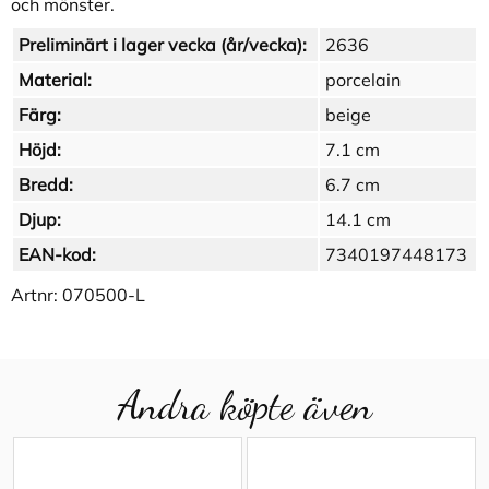
och mönster.
Preliminärt i lager vecka (år/vecka):
2636
Material:
porcelain
Färg:
beige
Höjd:
7.1 cm
Bredd:
6.7 cm
Djup:
14.1 cm
EAN-kod:
7340197448173
Artnr:
070500-L
Andra köpte även