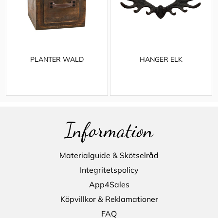
PLANTER WALD
HANGER ELK
Information
Materialguide & Skötselråd
Integritetspolicy
App4Sales
Köpvillkor & Reklamationer
FAQ