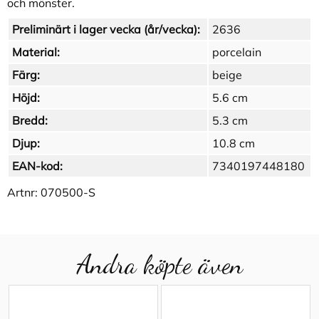
och mönster.
Preliminärt i lager vecka (år/vecka):
2636
Material:
porcelain
Färg:
beige
Höjd:
5.6 cm
Bredd:
5.3 cm
Djup:
10.8 cm
EAN-kod:
7340197448180
Artnr:
070500-S
Andra köpte även