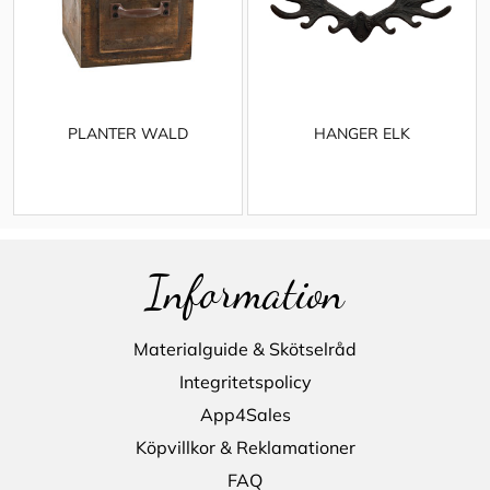
PLANTER WALD
HANGER ELK
Information
Materialguide & Skötselråd
Integritetspolicy
App4Sales
Köpvillkor & Reklamationer
FAQ