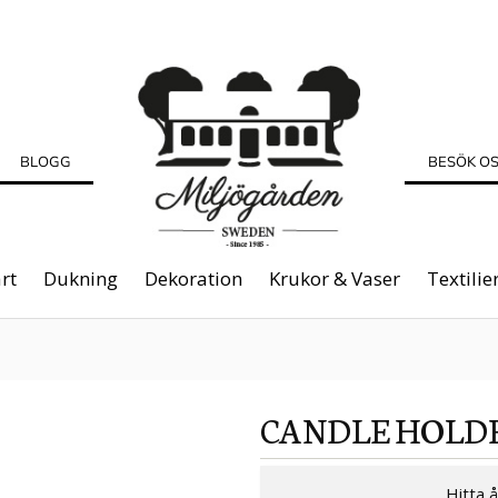
BLOGG
BESÖK O
rt
Dukning
Dekoration
Krukor & Vaser
Textilie
CANDLE HOLD
Hitta 