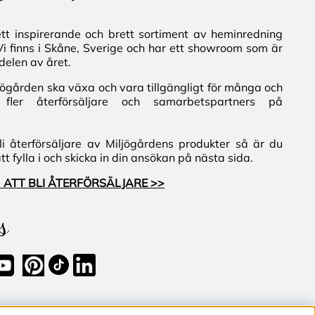
ett inspirerande och brett sortiment av heminredning
Vi finns i Skåne, Sverige och har ett showroom som är
delen av året.
iljögården ska växa och vara tillgängligt för många och
fler återförsäljare och samarbetspartners på
i återförsäljare av Miljögårdens produkter så är du
 fylla i och skicka in din ansökan på nästa sida.
 ATT BLI ÅTERFÖRSÄLJARE >>
s