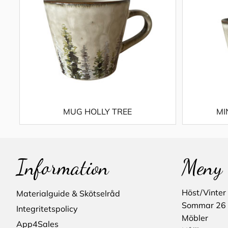
MUG HOLLY TREE
MI
Information
Meny
Höst/Vinter
Materialguide & Skötselråd
Sommar 26
Integritetspolicy
Möbler
App4Sales