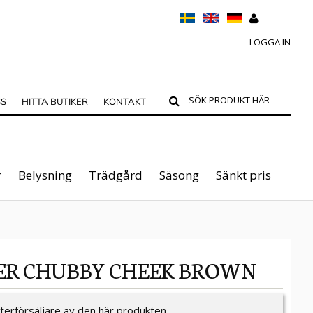
LOGGA IN
SS
HITTA BUTIKER
KONTAKT
r
Belysning
Trädgård
Säsong
Sänkt pris
ER CHUBBY CHEEK BROWN
återförsäljare av den här produkten