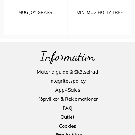
MUG JOY GRASS
MINI MUG HOLLY TREE
Information
Materialguide & Skötselråd
Integritetspolicy
App4Sales
Köpvillkor & Reklamationer
FAQ
Outlet
Cookies
Hitta butiker