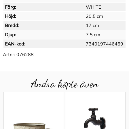
Färg:
WHITE
Höjd:
20.5 cm
Bredd:
17 cm
Djup:
7.5 cm
EAN-kod:
7340197446469
Artnr:
076288
Andra köpte även