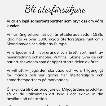
Bli återförsäljare
Vi är en lojal samarbetspartner som bryr oss om våra
kunder.
Vi har lång erfarenhet och är etablerade sedan 1985,
idag har vi över 3000 nöjda återförsäljare runt om i
Skandinavien och delar av Europa.
Vi erbjuder ett inspirerande och brett sortiment av
heminredning och möbler. Vi finns i Skåne, Sverige och
har ett showroom som är öppet större delen av året.
Vi vill att Miljögården ska växa och vara tillgängligt
för många och ser gärna fler återförsäljare och
samarbetspartners på marknaden.
Önskar du bli återförsäljare av Miljögårdens produkter
så är du välkommen att fylla i och skicka in din
ansökan på nästa sida.