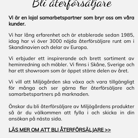
Bli återförsäljare
Vi är en lojal samarbetspartner som bryr oss om våra
kunder.
Vi har lång erfarenhet och är etablerade sedan 1985,
idag har vi över 3000 nöjda återförsäljare runt om i
Skandinavien och delar av Europa.
Vi erbjuder ett inspirerande och brett sortiment av
heminredning och möbler. Vi finns i Skåne, Sverige och
har ett showroom som är öppet större delen av året.
Vi vill att Miljögården ska växa och vara tillgängligt
för många och ser gärna fler återförsäljare och
samarbetspartners på marknaden.
Önskar du bli återförsäljare av Miljögårdens produkter
så är du välkommen att fylla i och skicka in din
ansökan på nästa sida.
LÄS MER OM ATT BLI ÅTERFÖRSÄLJARE >>