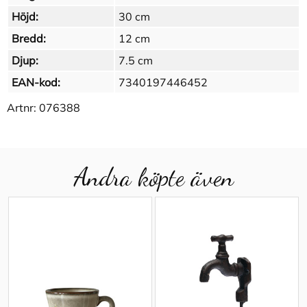
Höjd:
30 cm
Bredd:
12 cm
Djup:
7.5 cm
EAN-kod:
7340197446452
Artnr:
076388
Andra köpte även