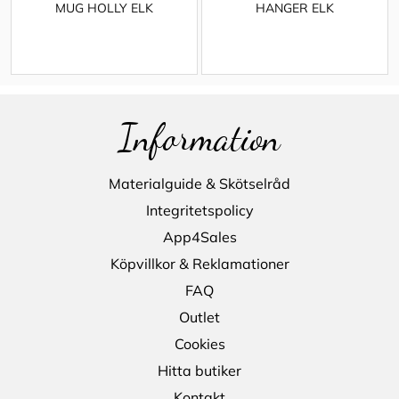
MUG HOLLY ELK
HANGER ELK
Information
Materialguide & Skötselråd
Integritetspolicy
App4Sales
Köpvillkor & Reklamationer
FAQ
Outlet
Cookies
Hitta butiker
Kontakt