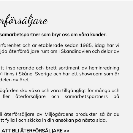
erförsäljare
al samarbetspartner som bryr oss om våra kunder.
erfarenhet och är etablerade sedan 1985, idag har vi
jda återförsäljare runt om i Skandinavien och delar av
ett inspirerande och brett sortiment av heminredning
Vi finns i Skåne, Sverige och har ett showroom som är
delen av året.
iljögården ska växa och vara tillgängligt för många och
fler återförsäljare och samarbetspartners på
i återförsäljare av Miljögårdens produkter så är du
 fylla i och skicka in din ansökan på nästa sida.
 ATT BLI ÅTERFÖRSÄLJARE >>