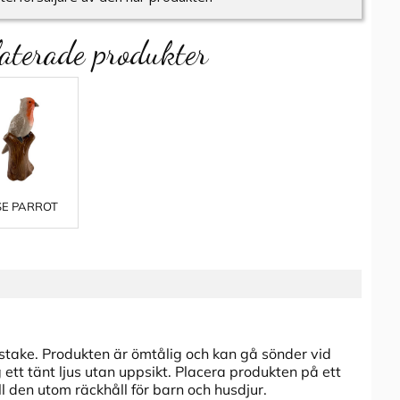
aterade produkter
E PARROT
stake. Produkten är ömtålig och kan gå sönder vid
g ett tänt ljus utan uppsikt. Placera produkten på ett
l den utom räckhåll för barn och husdjur.