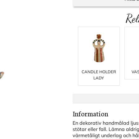
Rel
CANDLE HOLDER
VAS
LADY
Information
En dekorativ handmålad ljus
stötar eller fall. Lämna aldri
värmetåligt underlag och hål