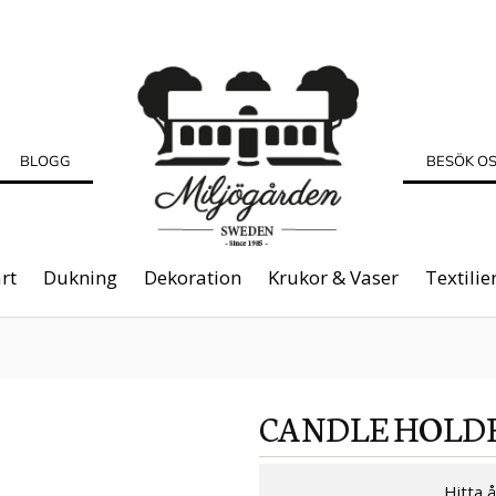
BLOGG
BESÖK O
rt
Dukning
Dekoration
Krukor & Vaser
Textilie
CANDLE HOLD
Hitta 