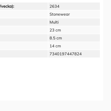
/vecka):
2634
Stonewear
Multi
23 cm
8.5 cm
14 cm
7340197447824