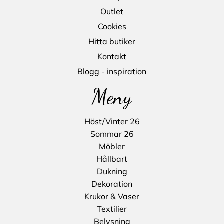
Outlet
Cookies
Hitta butiker
Kontakt
Blogg - inspiration
Meny
Höst/Vinter 26
Sommar 26
Möbler
Hållbart
Dukning
Dekoration
Krukor & Vaser
Textilier
Belysning