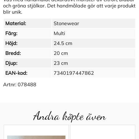
och gröna stjälkar. Det handmålade gör att varje produkt
blir unik.
Material:
Stonewear
Färg:
Multi
Höjd:
24.5 cm
Bredd:
20 cm
Djup:
23 cm
EAN-kod:
7340197447862
Artnr:
078488
Andra köpte även