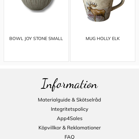
BOWL JOY STONE SMALL
MUG HOLLY ELK
Information
Materialguide & Skötselråd
Integritetspolicy
App4Sales
Köpvillkor & Reklamationer
FAQ