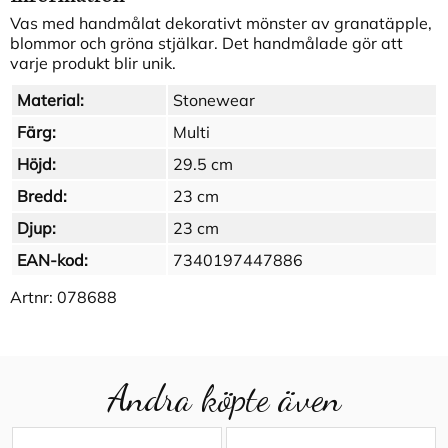
Vas med handmålat dekorativt mönster av granatäpple,
blommor och gröna stjälkar. Det handmålade gör att
varje produkt blir unik.
Material:
Stonewear
Färg:
Multi
Höjd:
29.5 cm
Bredd:
23 cm
Djup:
23 cm
EAN-kod:
7340197447886
Artnr:
078688
Andra köpte även