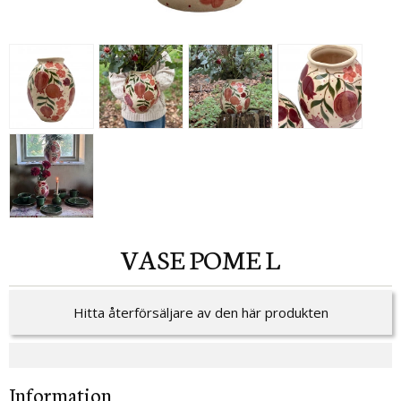
VASE POME L
Hitta återförsäljare av den här produkten
Information