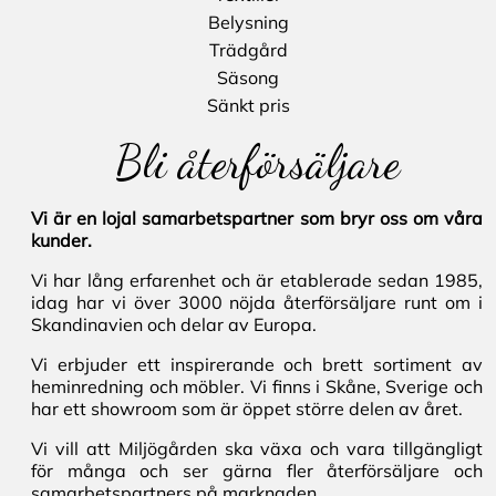
Belysning
Trädgård
Säsong
Sänkt pris
Bli återförsäljare
Vi är en lojal samarbetspartner som bryr oss om våra
kunder.
Vi har lång erfarenhet och är etablerade sedan 1985,
idag har vi över 3000 nöjda återförsäljare runt om i
Skandinavien och delar av Europa.
Vi erbjuder ett inspirerande och brett sortiment av
heminredning och möbler. Vi finns i Skåne, Sverige och
har ett showroom som är öppet större delen av året.
Vi vill att Miljögården ska växa och vara tillgängligt
för många och ser gärna fler återförsäljare och
samarbetspartners på marknaden.