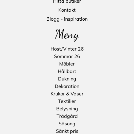
Hitta butiker
Kontakt
Blogg - inspiration
Meny
Höst/Vinter 26
Sommar 26
Möbler
Hållbart
Dukning
Dekoration
Krukor & Vaser
Textilier
Belysning
Trädgård
Säsong
Sänkt pris