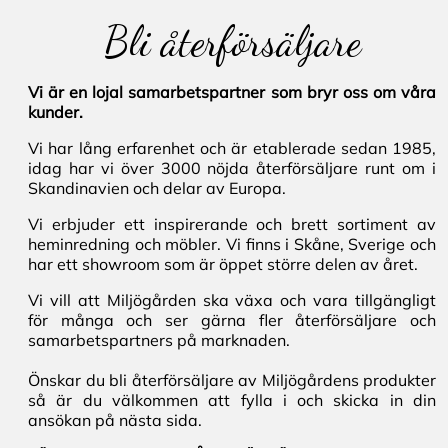
Bli återförsäljare
Vi är en lojal samarbetspartner som bryr oss om våra
kunder.
Vi har lång erfarenhet och är etablerade sedan 1985,
idag har vi över 3000 nöjda återförsäljare runt om i
Skandinavien och delar av Europa.
Vi erbjuder ett inspirerande och brett sortiment av
heminredning och möbler. Vi finns i Skåne, Sverige och
har ett showroom som är öppet större delen av året.
Vi vill att Miljögården ska växa och vara tillgängligt
för många och ser gärna fler återförsäljare och
samarbetspartners på marknaden.
Önskar du bli återförsäljare av Miljögårdens produkter
så är du välkommen att fylla i och skicka in din
ansökan på nästa sida.