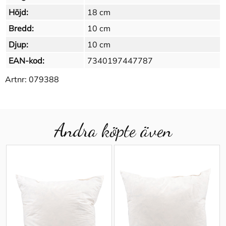
Höjd:
18 cm
Bredd:
10 cm
Djup:
10 cm
EAN-kod:
7340197447787
Artnr:
079388
Andra köpte även