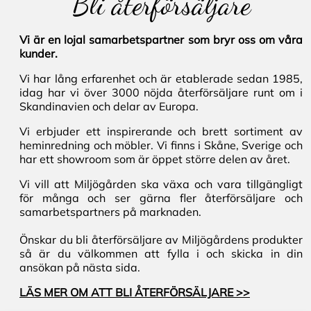
Bli återförsäljare
Vi är en lojal samarbetspartner som bryr oss om våra
kunder.
Vi har lång erfarenhet och är etablerade sedan 1985,
idag har vi över 3000 nöjda återförsäljare runt om i
Skandinavien och delar av Europa.
Vi erbjuder ett inspirerande och brett sortiment av
heminredning och möbler. Vi finns i Skåne, Sverige och
har ett showroom som är öppet större delen av året.
Vi vill att Miljögården ska växa och vara tillgängligt
för många och ser gärna fler återförsäljare och
samarbetspartners på marknaden.
Önskar du bli återförsäljare av Miljögårdens produkter
så är du välkommen att fylla i och skicka in din
ansökan på nästa sida.
LÄS MER OM ATT BLI ÅTERFÖRSÄLJARE >>