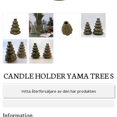
CANDLE HOLDER YAMA TREE S
Hitta återförsäljare av den här produkten
Information