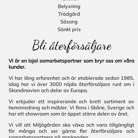
Belysning
Trädgård
Säsong
Sänkt pris
Bli återförsäljare
Vi är en lojal samarbetspartner som bryr oss om våra
kunder.
Vi har lång erfarenhet och är etablerade sedan 1985,
idag har vi över 3000 nöjda återförsäljare runt om i
Skandinavien och delar av Europa.
Vi erbjuder ett inspirerande och brett sortiment av
heminredning och möbler. Vi finns i Skåne, Sverige och
har ett showroom som är öppet större delen av året.
Vi vill att Miljögården ska växa och vara tillgängligt
för många och ser gärna fler återförsäljare och
samarbetspartners på marknaden.