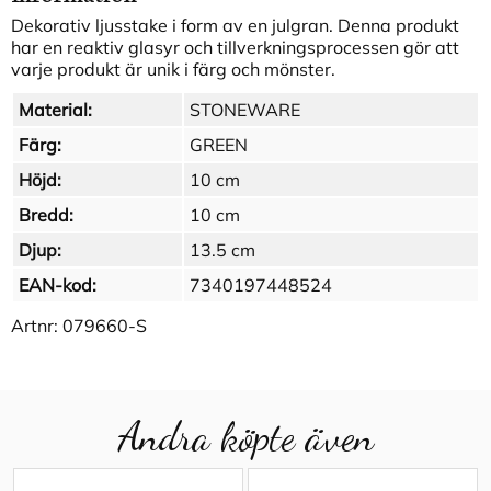
Dekorativ ljusstake i form av en julgran. Denna produkt
har en reaktiv glasyr och tillverkningsprocessen gör att
varje produkt är unik i färg och mönster.
Material:
STONEWARE
Färg:
GREEN
Höjd:
10 cm
Bredd:
10 cm
Djup:
13.5 cm
EAN-kod:
7340197448524
Artnr:
079660-S
Andra köpte även