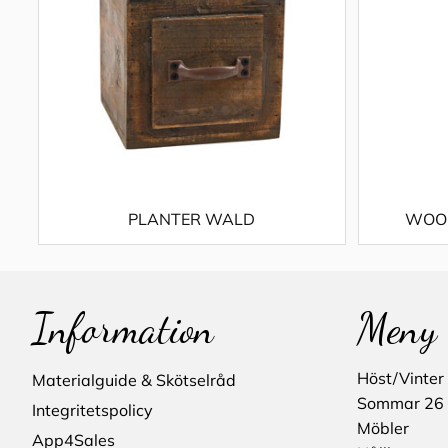
PLANTER WALD
WOOD
Information
Meny
Höst/Vinter
Materialguide & Skötselråd
Sommar 26
Integritetspolicy
Möbler
App4Sales