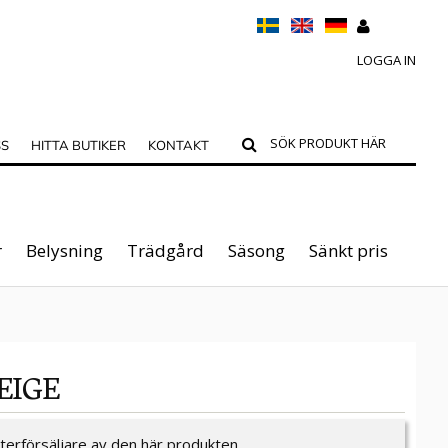
LOGGA IN
SS
HITTA BUTIKER
KONTAKT
r
Belysning
Trädgård
Säsong
Sänkt pris
EIGE
återförsäljare av den här produkten