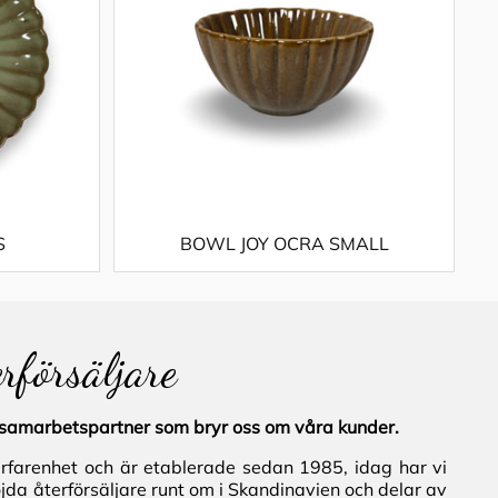
S
BOWL JOY OCRA SMALL
erförsäljare
al samarbetspartner som bryr oss om våra kunder.
erfarenhet och är etablerade sedan 1985, idag har vi
jda återförsäljare runt om i Skandinavien och delar av