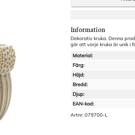
Information
Dekorativ kruka. Denna produ
gör att varje kruka är unik i 
Material:
Färg:
Höjd:
Bredd:
Djup:
EAN-kod:
Artnr:
079700-L