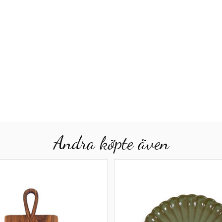
Andra köpte även