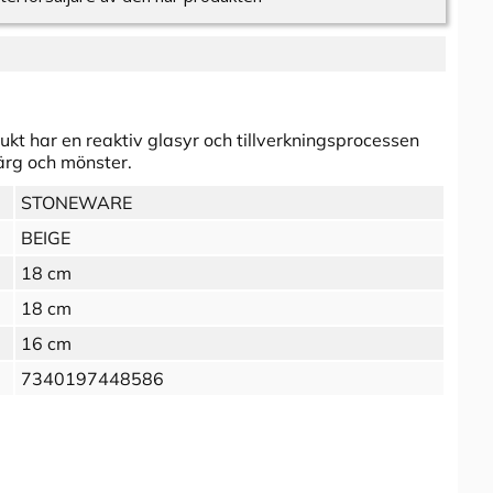
kt har en reaktiv glasyr och tillverkningsprocessen
färg och mönster.
STONEWARE
BEIGE
18 cm
18 cm
16 cm
7340197448586