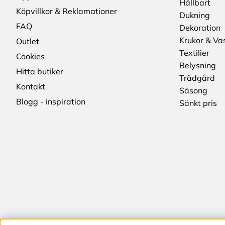
Hållbart
Köpvillkor & Reklamationer
Dukning
FAQ
Dekoration
Krukor & Va
Outlet
Textilier
Cookies
Belysning
Hitta butiker
Trädgård
Kontakt
Säsong
Blogg - inspiration
Sänkt pris