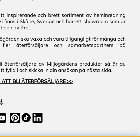
ett inspirerande och brett sortiment av heminredning
Vi finns i Skåne, Sverige och har ett showroom som är
delen av året.
iljögården ska växa och vara tillgängligt för många och
fler återförsäljare och samarbetspartners på
i återförsäljare av Miljögårdens produkter så är du
 fylla i och skicka in din ansökan på nästa sida.
 ATT BLI ÅTERFÖRSÄLJARE >>
s