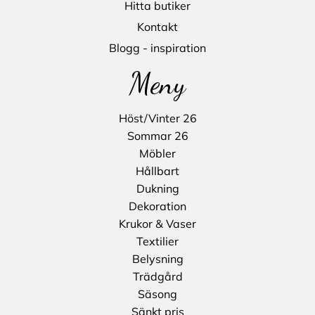
Hitta butiker
Kontakt
Blogg - inspiration
Meny
Höst/Vinter 26
Sommar 26
Möbler
Hållbart
Dukning
Dekoration
Krukor & Vaser
Textilier
Belysning
Trädgård
Säsong
Sänkt pris