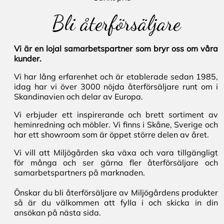
Bli återförsäljare
Vi är en lojal samarbetspartner som bryr oss om våra
kunder.
Vi har lång erfarenhet och är etablerade sedan 1985,
idag har vi över 3000 nöjda återförsäljare runt om i
Skandinavien och delar av Europa.
Vi erbjuder ett inspirerande och brett sortiment av
heminredning och möbler. Vi finns i Skåne, Sverige och
har ett showroom som är öppet större delen av året.
Vi vill att Miljögården ska växa och vara tillgängligt
för många och ser gärna fler återförsäljare och
samarbetspartners på marknaden.
Önskar du bli återförsäljare av Miljögårdens produkter
så är du välkommen att fylla i och skicka in din
ansökan på nästa sida.