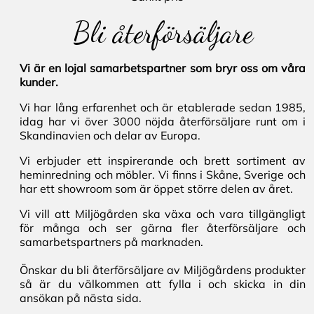
Bli återförsäljare
Vi är en lojal samarbetspartner som bryr oss om våra
kunder.
Vi har lång erfarenhet och är etablerade sedan 1985,
idag har vi över 3000 nöjda återförsäljare runt om i
Skandinavien och delar av Europa.
Vi erbjuder ett inspirerande och brett sortiment av
heminredning och möbler. Vi finns i Skåne, Sverige och
har ett showroom som är öppet större delen av året.
Vi vill att Miljögården ska växa och vara tillgängligt
för många och ser gärna fler återförsäljare och
samarbetspartners på marknaden.
Önskar du bli återförsäljare av Miljögårdens produkter
så är du välkommen att fylla i och skicka in din
ansökan på nästa sida.