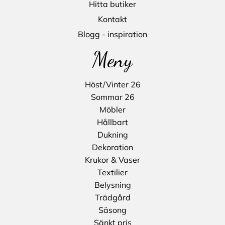
Hitta butiker
Kontakt
Blogg - inspiration
Meny
Höst/Vinter 26
Sommar 26
Möbler
Hållbart
Dukning
Dekoration
Krukor & Vaser
Textilier
Belysning
Trädgård
Säsong
Sänkt pris