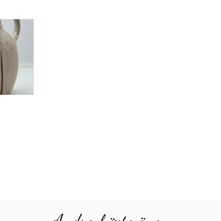
Andra köpte även