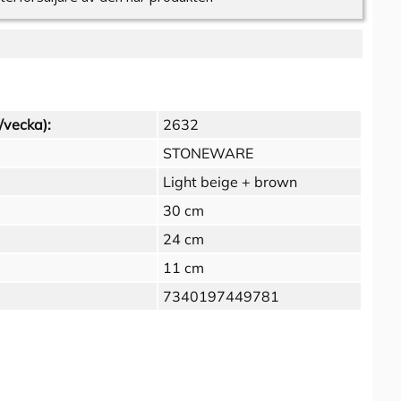
/vecka):
2632
STONEWARE
Light beige + brown
30 cm
24 cm
11 cm
7340197449781