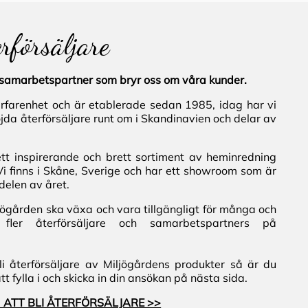
erförsäljare
al samarbetspartner som bryr oss om våra kunder.
erfarenhet och är etablerade sedan 1985, idag har vi
jda återförsäljare runt om i Skandinavien och delar av
ett inspirerande och brett sortiment av heminredning
Vi finns i Skåne, Sverige och har ett showroom som är
delen av året.
iljögården ska växa och vara tillgängligt för många och
fler återförsäljare och samarbetspartners på
i återförsäljare av Miljögårdens produkter så är du
 fylla i och skicka in din ansökan på nästa sida.
 ATT BLI ÅTERFÖRSÄLJARE >>