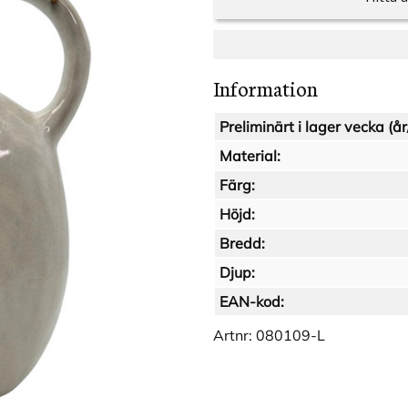
Information
Preliminärt i lager vecka (år
Material:
Färg:
Höjd:
Bredd:
Djup:
EAN-kod:
Artnr:
080109-L