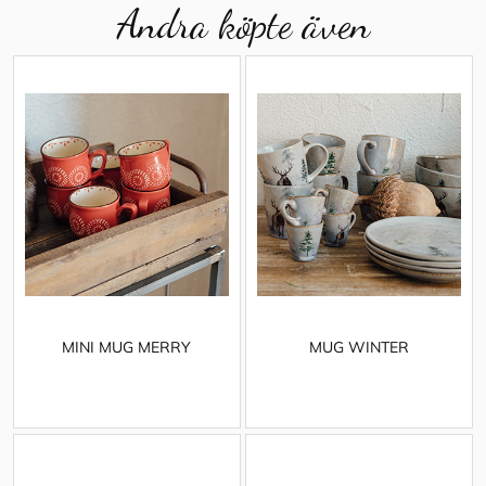
Andra köpte även
MINI MUG MERRY
MUG WINTER