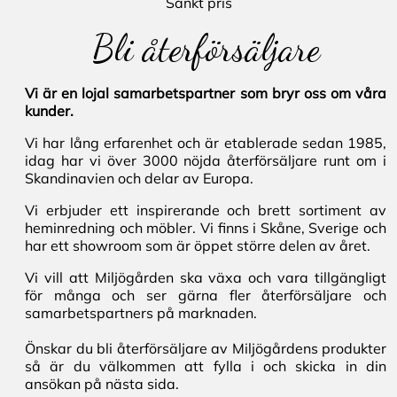
Sänkt pris
Bli återförsäljare
Vi är en lojal samarbetspartner som bryr oss om våra
kunder.
Vi har lång erfarenhet och är etablerade sedan 1985,
idag har vi över 3000 nöjda återförsäljare runt om i
Skandinavien och delar av Europa.
Vi erbjuder ett inspirerande och brett sortiment av
heminredning och möbler. Vi finns i Skåne, Sverige och
har ett showroom som är öppet större delen av året.
Vi vill att Miljögården ska växa och vara tillgängligt
för många och ser gärna fler återförsäljare och
samarbetspartners på marknaden.
Önskar du bli återförsäljare av Miljögårdens produkter
så är du välkommen att fylla i och skicka in din
ansökan på nästa sida.