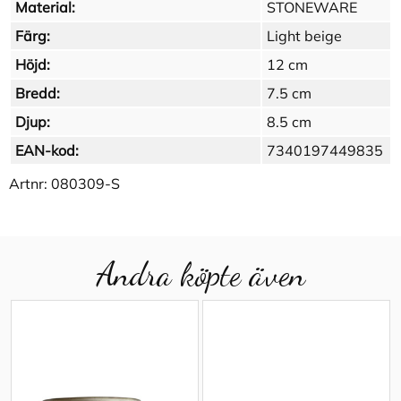
Material:
STONEWARE
Färg:
Light beige
Höjd:
12 cm
Bredd:
7.5 cm
Djup:
8.5 cm
EAN-kod:
7340197449835
Artnr:
080309-S
Andra köpte även