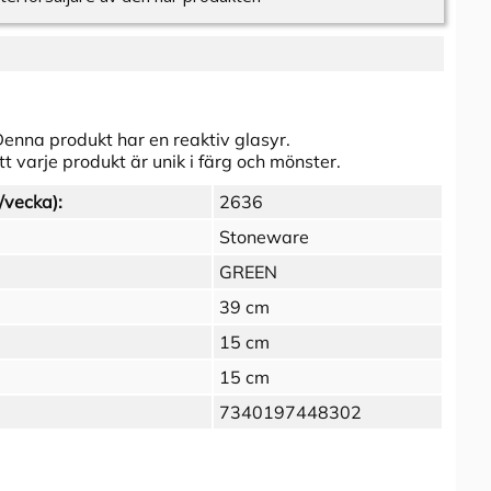
enna produkt har en reaktiv glasyr.
t varje produkt är unik i färg och mönster.
/vecka):
2636
Stoneware
GREEN
39 cm
15 cm
15 cm
7340197448302