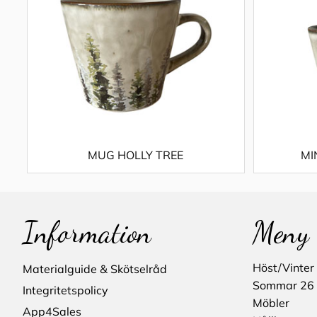
MUG HOLLY TREE
MI
Information
Meny
Höst/Vinter
Materialguide & Skötselråd
Sommar 26
Integritetspolicy
Möbler
App4Sales