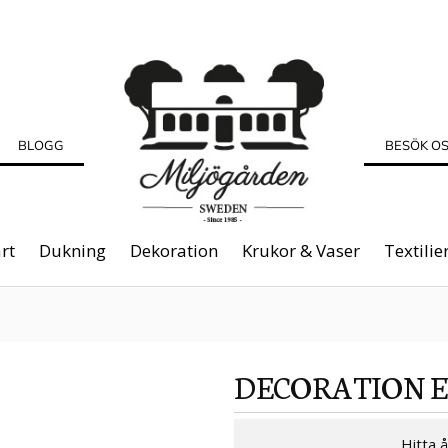
BLOGG
BESÖK O
rt
Dukning
Dekoration
Krukor & Vaser
Textilie
DECORATION 
Hitta 