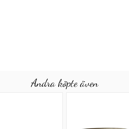
Andra köpte även