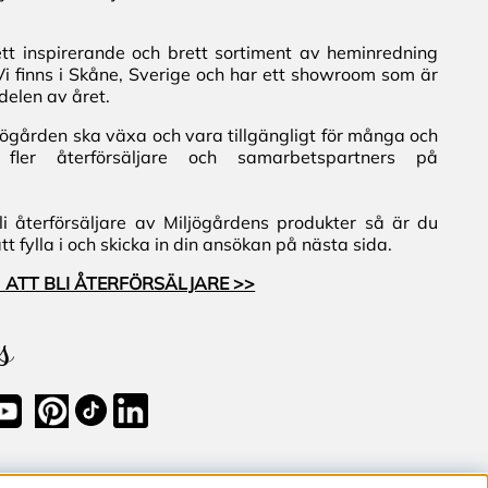
ett inspirerande och brett sortiment av heminredning
Vi finns i Skåne, Sverige och har ett showroom som är
delen av året.
iljögården ska växa och vara tillgängligt för många och
fler återförsäljare och samarbetspartners på
i återförsäljare av Miljögårdens produkter så är du
 fylla i och skicka in din ansökan på nästa sida.
 ATT BLI ÅTERFÖRSÄLJARE >>
s