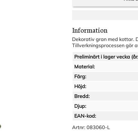
Information
Dekorativ gran med kottar. D
Tillverkningsprocessen gör at
Preliminärt i lager vecka (år
Material:
Färg:
Höjd:
Bredd:
Djup:
EAN-kod:
Artnr:
083060-L