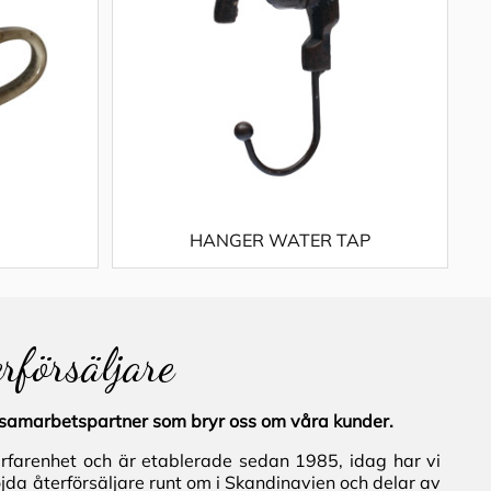
HANGER WATER TAP
erförsäljare
al samarbetspartner som bryr oss om våra kunder.
erfarenhet och är etablerade sedan 1985, idag har vi
jda återförsäljare runt om i Skandinavien och delar av