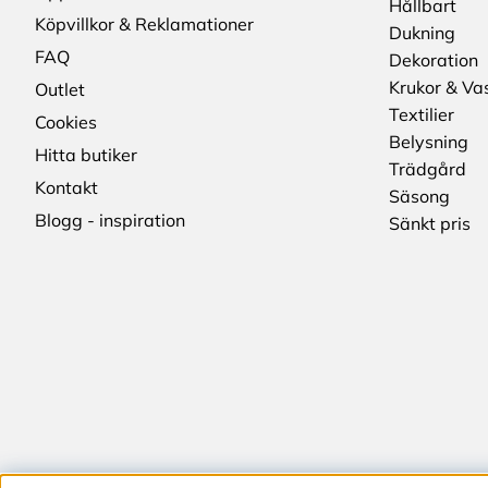
Hållbart
Köpvillkor & Reklamationer
Dukning
FAQ
Dekoration
Krukor & Va
Outlet
Textilier
Cookies
Belysning
Hitta butiker
Trädgård
Kontakt
Säsong
Blogg - inspiration
Sänkt pris