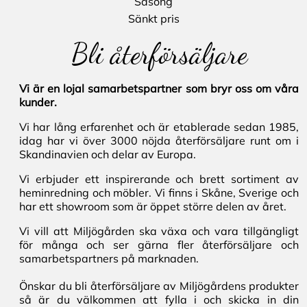
Säsong
Sänkt pris
Bli återförsäljare
Vi är en lojal samarbetspartner som bryr oss om våra
kunder.
Vi har lång erfarenhet och är etablerade sedan 1985,
idag har vi över 3000 nöjda återförsäljare runt om i
Skandinavien och delar av Europa.
Vi erbjuder ett inspirerande och brett sortiment av
heminredning och möbler. Vi finns i Skåne, Sverige och
har ett showroom som är öppet större delen av året.
Vi vill att Miljögården ska växa och vara tillgängligt
för många och ser gärna fler återförsäljare och
samarbetspartners på marknaden.
Önskar du bli återförsäljare av Miljögårdens produkter
så är du välkommen att fylla i och skicka in din