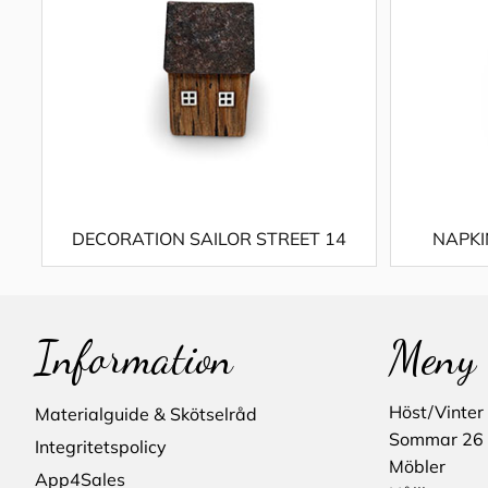
DECORATION SAILOR STREET 14
NAPKI
Information
Meny
Höst/Vinter
Materialguide & Skötselråd
Sommar 26
Integritetspolicy
Möbler
App4Sales