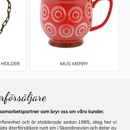
E HOLDER
MUG MERRY
erförsäljare
al samarbetspartner som bryr oss om våra kunder.
erfarenhet och är etablerade sedan 1985, idag har vi
jda återförsäljare runt om i Skandinavien och delar av