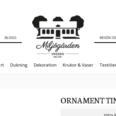
BLOGG
BESÖK O
rt
Dukning
Dekoration
Krukor & Vaser
Textilie
ORNAMENT TI
Hitta 