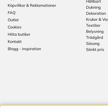
Hållbart
Köpvillkor & Reklamationer
Dukning
FAQ
Dekoration
Krukor & Va
Outlet
Textilier
Cookies
Belysning
Hitta butiker
Trädgård
Kontakt
Säsong
Blogg - inspiration
Sänkt pris