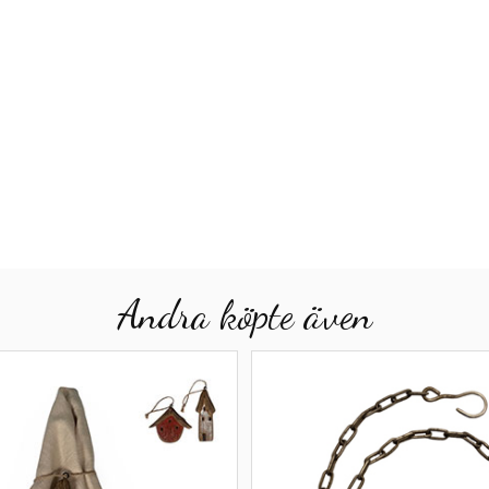
Andra köpte även