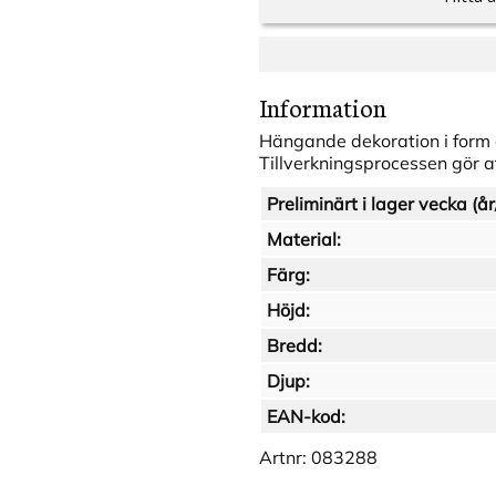
Information
Hängande dekoration i form a
Tillverkningsprocessen gör at
Preliminärt i lager vecka (år
Material:
Färg:
Höjd:
Bredd:
Djup:
EAN-kod:
Artnr:
083288