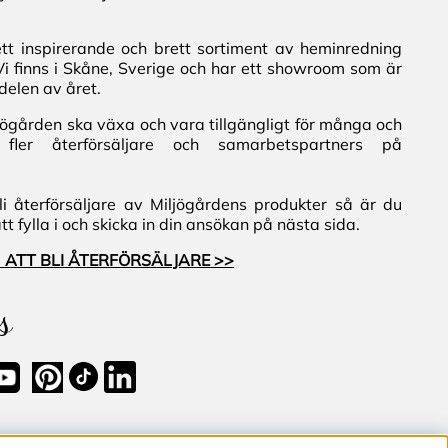
ett inspirerande och brett sortiment av heminredning
Vi finns i Skåne, Sverige och har ett showroom som är
delen av året.
iljögården ska växa och vara tillgängligt för många och
fler återförsäljare och samarbetspartners på
i återförsäljare av Miljögårdens produkter så är du
 fylla i och skicka in din ansökan på nästa sida.
 ATT BLI ÅTERFÖRSÄLJARE >>
s