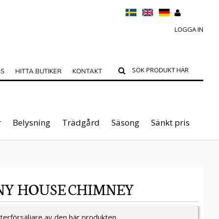
LOGGA IN
SS
HITTA BUTIKER
KONTAKT
r
Belysning
Trädgård
Säsong
Sänkt pris
NY HOUSE CHIMNEY
återförsäljare av den här produkten