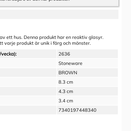
v ett hus. Denna produkt har en reaktiv glasyr.
t varje produkt är unik i färg och mönster.
/vecka):
2636
Stoneware
BROWN
8.3 cm
4.3 cm
3.4 cm
7340197448340