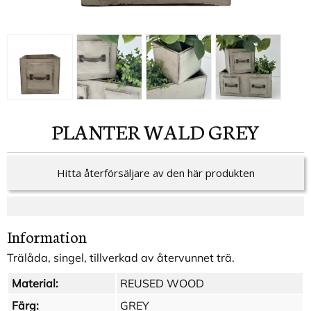
PLANTER WALD GREY
Hitta återförsäljare av den här produkten
Information
Trälåda, singel, tillverkad av återvunnet trä.
Material:
REUSED WOOD
Färg:
GREY