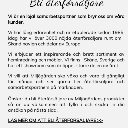
Bli återförsäljare
Vi är en lojal samarbetspartner som bryr oss om våra
kunder.
Vi har lång erfarenhet och är etablerade sedan 1985,
idag har vi över 3000 nöjda återförsäljare runt om i
Skandinavien och delar av Europa.
Vi erbjuder ett inspirerande och brett sortiment av
heminredning och möbler. Vi finns i Skåne, Sverige och
har ett showroom som är öppet större delen av året.
Vi vill att Miljögården ska växa och vara tillgängligt
för många och ser gärna fler återförsäljare och
samarbetspartners på marknaden.
Önskar du bli återförsäljare av Miljögårdens produkter
så är du välkommen att fylla i och skicka in din
ansökan på nästa sida.
LÄS MER OM ATT BLI ÅTERFÖRSÄLJARE >>