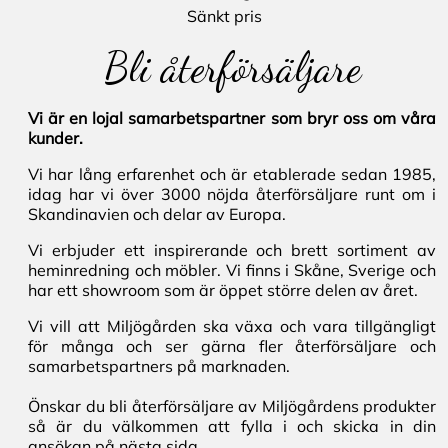
Sänkt pris
Bli återförsäljare
Vi är en lojal samarbetspartner som bryr oss om våra
kunder.
Vi har lång erfarenhet och är etablerade sedan 1985,
idag har vi över 3000 nöjda återförsäljare runt om i
Skandinavien och delar av Europa.
Vi erbjuder ett inspirerande och brett sortiment av
heminredning och möbler. Vi finns i Skåne, Sverige och
har ett showroom som är öppet större delen av året.
Vi vill att Miljögården ska växa och vara tillgängligt
för många och ser gärna fler återförsäljare och
samarbetspartners på marknaden.
Önskar du bli återförsäljare av Miljögårdens produkter
så är du välkommen att fylla i och skicka in din
ansökan på nästa sida.