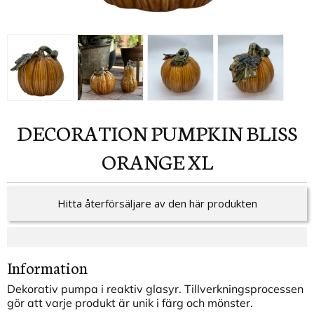
DECORATION PUMPKIN BLISS
ORANGE XL
Hitta återförsäljare av den här produkten
Information
Dekorativ pumpa i reaktiv glasyr. Tillverkningsprocessen
gör att varje produkt är unik i färg och mönster.