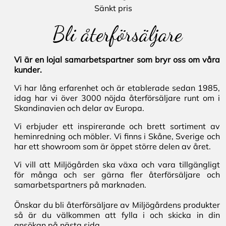
Sänkt pris
Bli återförsäljare
Vi är en lojal samarbetspartner som bryr oss om våra
kunder.
Vi har lång erfarenhet och är etablerade sedan 1985,
idag har vi över 3000 nöjda återförsäljare runt om i
Skandinavien och delar av Europa.
Vi erbjuder ett inspirerande och brett sortiment av
heminredning och möbler. Vi finns i Skåne, Sverige och
har ett showroom som är öppet större delen av året.
Vi vill att Miljögården ska växa och vara tillgängligt
för många och ser gärna fler återförsäljare och
samarbetspartners på marknaden.
Önskar du bli återförsäljare av Miljögårdens produkter
så är du välkommen att fylla i och skicka in din
ansökan på nästa sida.