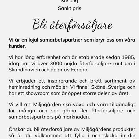
Säsong
Sänkt pris
Bli återförsäljare
Vi är en lojal samarbetspartner som bryr oss om våra
kunder.
Vi har lång erfarenhet och är etablerade sedan 1985,
idag har vi över 3000 nöjda återförsäljare runt om i
Skandinavien och delar av Europa.
Vi erbjuder ett inspirerande och brett sortiment av
heminredning och möbler. Vi finns i Skåne, Sverige och
har ett showroom som är öppet större delen av året.
Vi vill att Miljögården ska växa och vara tillgängligt
för många och ser gärna fler återförsäljare och
samarbetspartners på marknaden.
Önskar du bli återförsäljare av Miljögårdens produkter
så är du välkommen att fylla i och skicka in din