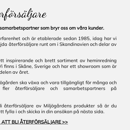
erförsäljare
al samarbetspartner som bryr oss om våra kunder.
erfarenhet och är etablerade sedan 1985, idag har vi
jda återförsäljare runt om i Skandinavien och delar av
ett inspirerande och brett sortiment av heminredning
Vi finns i Skåne, Sverige och har ett showroom som är
delen av året.
iljögården ska växa och vara tillgängligt för många och
fler återförsäljare och samarbetspartners på
i återförsäljare av Miljögårdens produkter så är du
 fylla i och skicka in din ansökan på nästa sida.
 ATT BLI ÅTERFÖRSÄLJARE >>