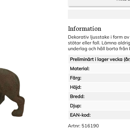
Information
Dekorativ ljusstake i form a
stötar eller fall. Lämna aldr
underlag och håll borta från 
Preliminärt i lager vecka (år
Material:
Färg:
Höjd:
Bredd:
Djup:
EAN-kod:
Artnr:
516190