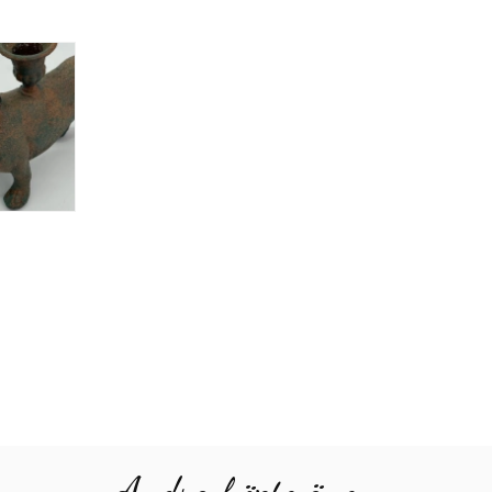
Andra köpte även