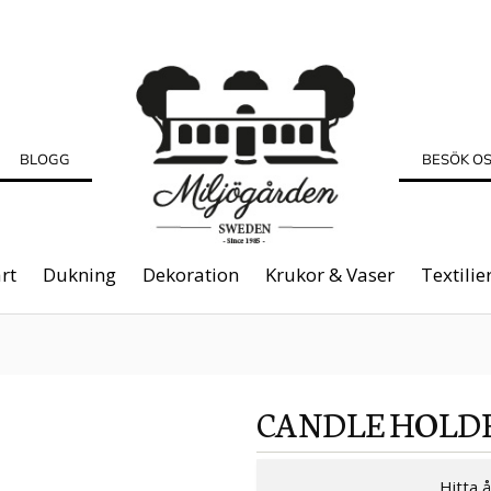
BLOGG
BESÖK O
rt
Dukning
Dekoration
Krukor & Vaser
Textilie
CANDLE HOL
Hitta 