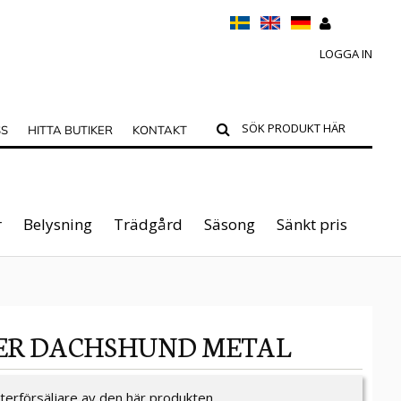
LOGGA IN
SS
HITTA BUTIKER
KONTAKT
r
Belysning
Trädgård
Säsong
Sänkt pris
DER DACHSHUND METAL
återförsäljare av den här produkten