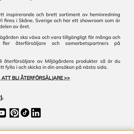
ett inspirerande och brett sortiment av heminredning
Vi finns i Skåne, Sverige och har ett showroom som är
delen av året.
iljögården ska växa och vara tillgängligt för många och
fler återförsäljare och samarbetspartners på
i återförsäljare av Miljögårdens produkter så är du
 fylla i och skicka in din ansökan på nästa sida.
 ATT BLI ÅTERFÖRSÄLJARE >>
s