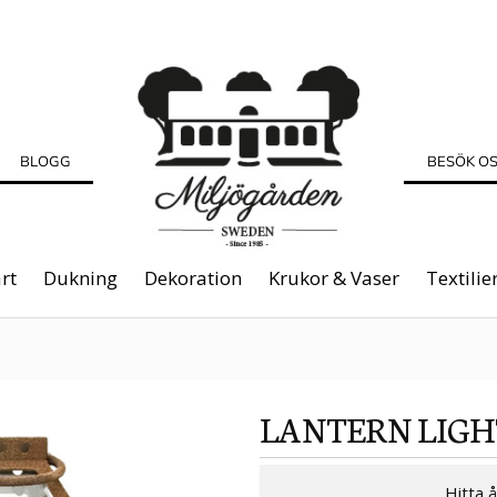
BLOGG
BESÖK O
rt
Dukning
Dekoration
Krukor & Vaser
Textilie
LANTERN LIGH
Hitta 