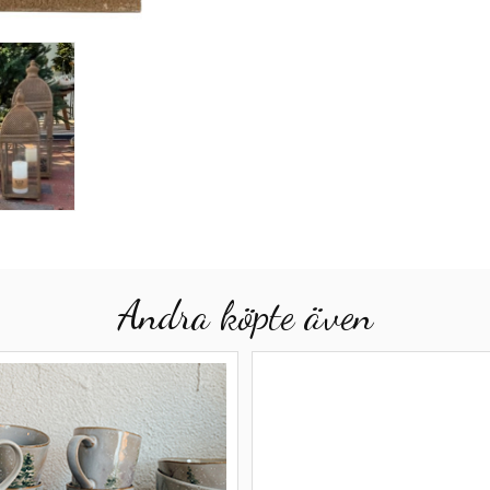
Andra köpte även