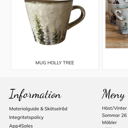
MUG HOLLY TREE
Information
Meny
Höst/Vinter
Materialguide & Skötselråd
Sommar 26
Integritetspolicy
Möbler
App4Sales