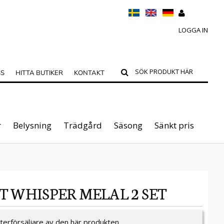
LOGGA IN
SS
HITTA BUTIKER
KONTAKT
r
Belysning
Trädgård
Säsong
Sänkt pris
T WHISPER MELAL 2 SET
återförsäljare av den här produkten