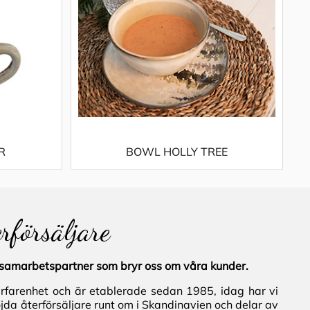
R
BOWL HOLLY TREE
erförsäljare
al samarbetspartner som bryr oss om våra kunder.
erfarenhet och är etablerade sedan 1985, idag har vi
jda återförsäljare runt om i Skandinavien och delar av