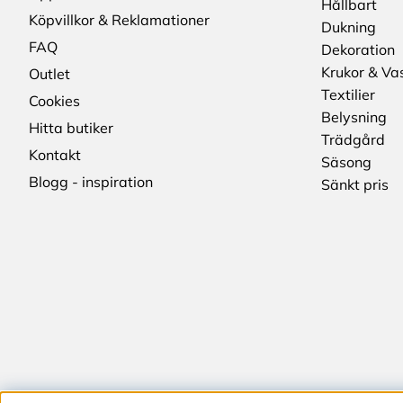
Hållbart
Köpvillkor & Reklamationer
Dukning
FAQ
Dekoration
Krukor & Va
Outlet
Textilier
Cookies
Belysning
Hitta butiker
Trädgård
Kontakt
Säsong
Blogg - inspiration
Sänkt pris