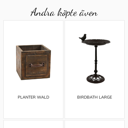
Andra köpte även
PLANTER WALD
BIRDBATH LARGE