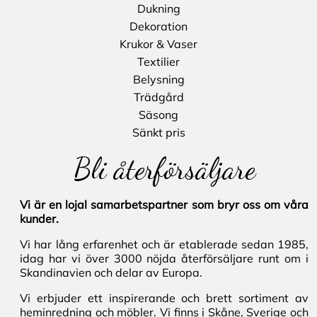
Dukning
Dekoration
Krukor & Vaser
Textilier
Belysning
Trädgård
Säsong
Sänkt pris
Bli återförsäljare
Vi är en lojal samarbetspartner som bryr oss om våra
kunder.
Vi har lång erfarenhet och är etablerade sedan 1985,
idag har vi över 3000 nöjda återförsäljare runt om i
Skandinavien och delar av Europa.
Vi erbjuder ett inspirerande och brett sortiment av
heminredning och möbler. Vi finns i Skåne, Sverige och