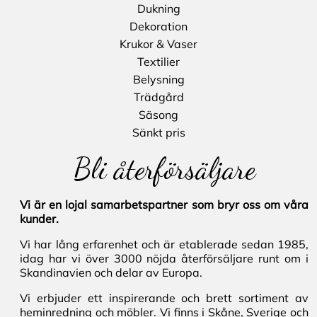
Dukning
Dekoration
Krukor & Vaser
Textilier
Belysning
Trädgård
Säsong
Sänkt pris
Bli återförsäljare
Vi är en lojal samarbetspartner som bryr oss om våra
kunder.
Vi har lång erfarenhet och är etablerade sedan 1985,
idag har vi över 3000 nöjda återförsäljare runt om i
Skandinavien och delar av Europa.
Vi erbjuder ett inspirerande och brett sortiment av
heminredning och möbler. Vi finns i Skåne, Sverige och