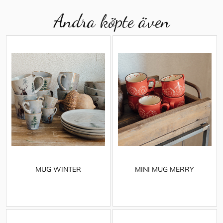
Andra köpte även
MUG WINTER
MINI MUG MERRY