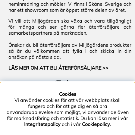
heminredning och möbler. Vi finns i Skåne, Sverige och
har ett showroom som är öppet större delen av året.
Vi vill att Miljögården ska växa och vara tillgängligt
för många och ser gärna fler återförsäljare och
samarbetspartners på marknaden.
Önskar du bli återförsäljare av Miljögårdens produkter
så är du välkommen att fylla i och skicka in din
ansökan på nästa sida.
LÄS MER OM ATT BLI ÅTERFÖRSÄLJARE >>
Följ oss
Cookies
Vi använder cookies för att vår webbplats skall
fungera och för att ge dig en så bra
användarupplevelse som möjligt, vi använder de även
för marknadsföring och statistik. Du kan läsa mer i vår
Integritetspolicy
och i vår
Cookiepolicy
.