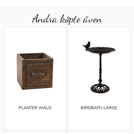
Andra köpte även
PLANTER WALD
BIRDBATH LARGE