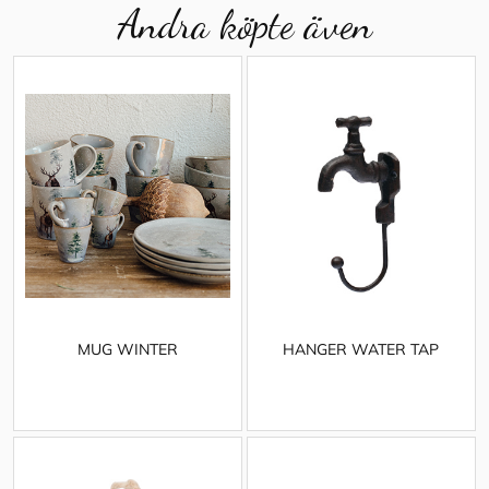
Andra köpte även
MUG WINTER
HANGER WATER TAP