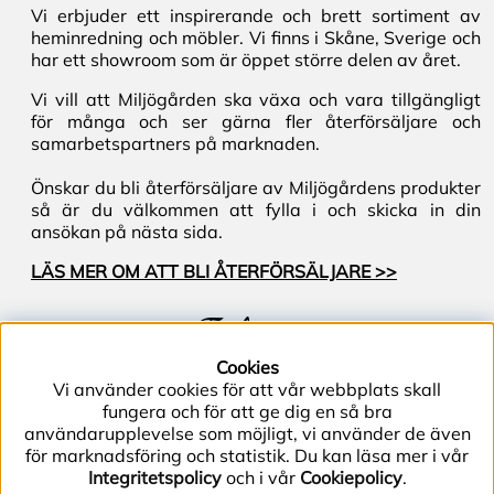
Vi erbjuder ett inspirerande och brett sortiment av
heminredning och möbler. Vi finns i Skåne, Sverige och
har ett showroom som är öppet större delen av året.
Vi vill att Miljögården ska växa och vara tillgängligt
för många och ser gärna fler återförsäljare och
samarbetspartners på marknaden.
Önskar du bli återförsäljare av Miljögårdens produkter
så är du välkommen att fylla i och skicka in din
ansökan på nästa sida.
LÄS MER OM ATT BLI ÅTERFÖRSÄLJARE >>
Följ oss
Cookies
Vi använder cookies för att vår webbplats skall
fungera och för att ge dig en så bra
användarupplevelse som möjligt, vi använder de även
för marknadsföring och statistik. Du kan läsa mer i vår
Integritetspolicy
och i vår
Cookiepolicy
.