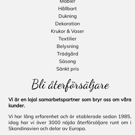
Möbler
Hållbart
Dukning
Dekoration
Krukor & Vaser
Textilier
Belysning
Trädgård
Säsong
Sänkt pris
Bli återförsäljare
Vi är en lojal samarbetspartner som bryr oss om våra
kunder.
Vi har lång erfarenhet och är etablerade sedan 1985,
idag har vi över 3000 nöjda återförsäljare runt om i
Skandinavien och delar av Europa.