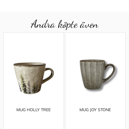
Andra köpte även
MUG HOLLY TREE
MUG JOY STONE