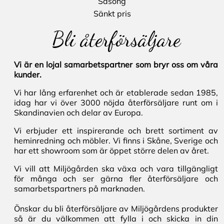
Säsong
Sänkt pris
Bli återförsäljare
Vi är en lojal samarbetspartner som bryr oss om våra
kunder.
Vi har lång erfarenhet och är etablerade sedan 1985,
idag har vi över 3000 nöjda återförsäljare runt om i
Skandinavien och delar av Europa.
Vi erbjuder ett inspirerande och brett sortiment av
heminredning och möbler. Vi finns i Skåne, Sverige och
har ett showroom som är öppet större delen av året.
Vi vill att Miljögården ska växa och vara tillgängligt
för många och ser gärna fler återförsäljare och
samarbetspartners på marknaden.
Önskar du bli återförsäljare av Miljögårdens produkter
så är du välkommen att fylla i och skicka in din