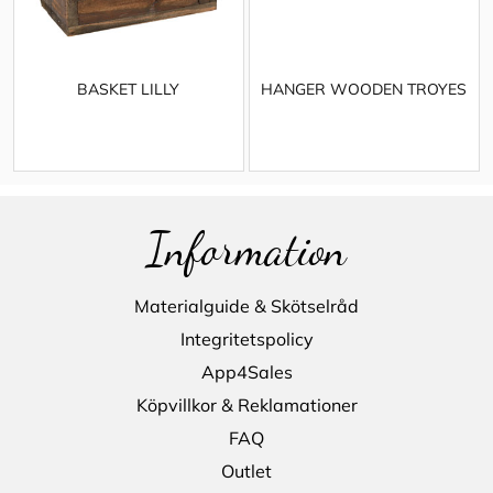
BASKET LILLY
HANGER WOODEN TROYES
Information
Materialguide & Skötselråd
Integritetspolicy
App4Sales
Köpvillkor & Reklamationer
FAQ
Outlet