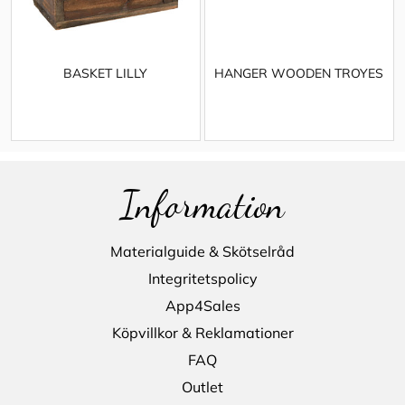
BASKET LILLY
HANGER WOODEN TROYES
Information
Materialguide & Skötselråd
Integritetspolicy
App4Sales
Köpvillkor & Reklamationer
FAQ
Outlet