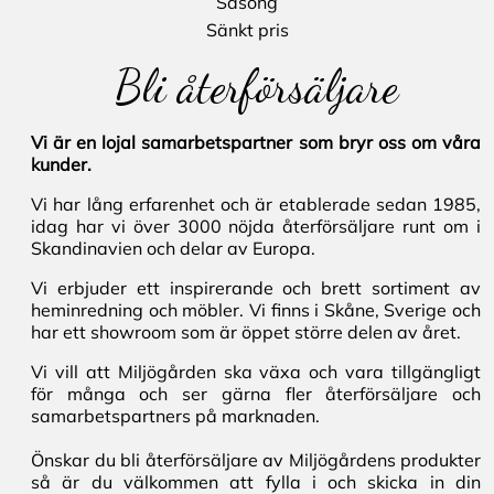
Säsong
Sänkt pris
Bli återförsäljare
Vi är en lojal samarbetspartner som bryr oss om våra
kunder.
Vi har lång erfarenhet och är etablerade sedan 1985,
idag har vi över 3000 nöjda återförsäljare runt om i
Skandinavien och delar av Europa.
Vi erbjuder ett inspirerande och brett sortiment av
heminredning och möbler. Vi finns i Skåne, Sverige och
har ett showroom som är öppet större delen av året.
Vi vill att Miljögården ska växa och vara tillgängligt
för många och ser gärna fler återförsäljare och
samarbetspartners på marknaden.
Önskar du bli återförsäljare av Miljögårdens produkter
så är du välkommen att fylla i och skicka in din