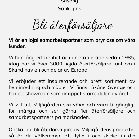
Säsong
Sänkt pris
Bli återförsäljare
Vi är en lojal samarbetspartner som bryr oss om våra
kunder.
Vi har lång erfarenhet och är etablerade sedan 1985,
idag har vi över 3000 nöjda återförsäljare runt om i
Skandinavien och delar av Europa.
Vi erbjuder ett inspirerande och brett sortiment av
heminredning och möbler. Vi finns i Skåne, Sverige och
har ett showroom som är öppet större delen av året.
Vi vill att Miljögården ska växa och vara tillgängligt
för många och ser gärna fler återförsäljare och
samarbetspartners på marknaden.
Önskar du bli återförsäljare av Miljögårdens produkter
så är du välkommen att fylla i och skicka in din