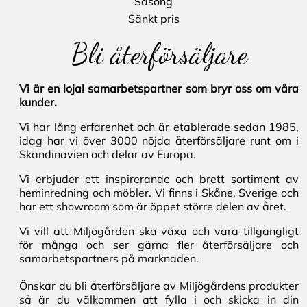
Säsong
Sänkt pris
Bli återförsäljare
Vi är en lojal samarbetspartner som bryr oss om våra
kunder.
Vi har lång erfarenhet och är etablerade sedan 1985,
idag har vi över 3000 nöjda återförsäljare runt om i
Skandinavien och delar av Europa.
Vi erbjuder ett inspirerande och brett sortiment av
heminredning och möbler. Vi finns i Skåne, Sverige och
har ett showroom som är öppet större delen av året.
Vi vill att Miljögården ska växa och vara tillgängligt
för många och ser gärna fler återförsäljare och
samarbetspartners på marknaden.
Önskar du bli återförsäljare av Miljögårdens produkter
så är du välkommen att fylla i och skicka in din