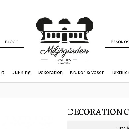
BLOGG
BESÖK O
rt
Dukning
Dekoration
Krukor & Vaser
Textilie
DECORATION 
Hitta 