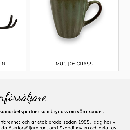
RN
MUG JOY GRASS
erförsäljare
al samarbetspartner som bryr oss om våra kunder.
erfarenhet och är etablerade sedan 1985, idag har vi
jda återförsäljare runt om i Skandinavien och delar av