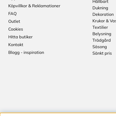
Hållbart
Köpvillkor & Reklamationer
Dukning
FAQ
Dekoration
Krukor & Va
Outlet
Textilier
Cookies
Belysning
Hitta butiker
Trädgård
Kontakt
Säsong
Blogg - inspiration
Sänkt pris