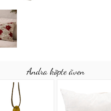
Andra köpte även