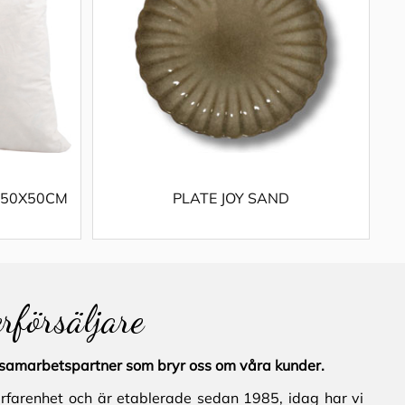
 50X50CM
PLATE JOY SAND
erförsäljare
al samarbetspartner som bryr oss om våra kunder.
erfarenhet och är etablerade sedan 1985, idag har vi