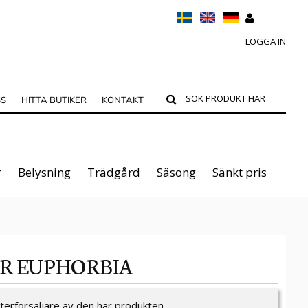
LOGGA IN
SS
HITTA BUTIKER
KONTAKT
r
Belysning
Trädgård
Säsong
Sänkt pris
ER EUPHORBIA
återförsäljare av den här produkten