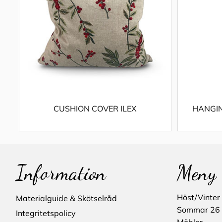
CUSHION COVER ILEX
HANGIN
Information
Meny
Höst/Vinter
Materialguide & Skötselråd
Sommar 26
Integritetspolicy