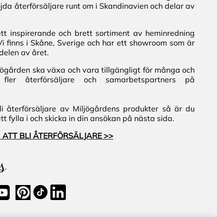
jda återförsäljare runt om i Skandinavien och delar av
ett inspirerande och brett sortiment av heminredning
Vi finns i Skåne, Sverige och har ett showroom som är
delen av året.
iljögården ska växa och vara tillgängligt för många och
fler återförsäljare och samarbetspartners på
i återförsäljare av Miljögårdens produkter så är du
 fylla i och skicka in din ansökan på nästa sida.
 ATT BLI ÅTERFÖRSÄLJARE >>
s