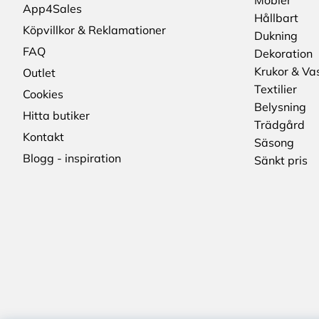
Möbler
App4Sales
Hållbart
Köpvillkor & Reklamationer
Dukning
FAQ
Dekoration
Krukor & Va
Outlet
Textilier
Cookies
Belysning
Hitta butiker
Trädgård
Kontakt
Säsong
Blogg - inspiration
Sänkt pris