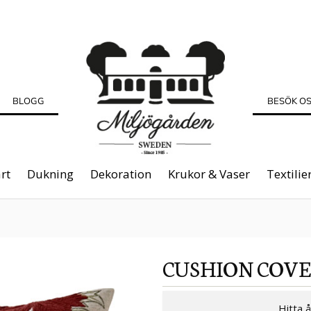
BLOGG
BESÖK O
rt
Dukning
Dekoration
Krukor & Vaser
Textilie
CUSHION COV
Hitta 