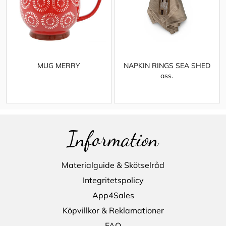
MUG MERRY
NAPKIN RINGS SEA SHED
ass.
Information
Materialguide & Skötselråd
Integritetspolicy
App4Sales
Köpvillkor & Reklamationer
FAQ