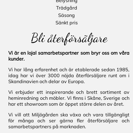
Belysning
Trädgård
Säsong
Sänkt pris
Bli återförsäljare
Vi är en lojal samarbetspartner som bryr oss om våra
kunder.
Vi har lång erfarenhet och är etablerade sedan 1985,
idag har vi över 3000 nöjda återförsäljare runt om i
Skandinavien och delar av Europa.
Vi erbjuder ett inspirerande och brett sortiment av
heminredning och möbler. Vi finns i Skåne, Sverige och
har ett showroom som är öppet större delen av året.
Vi vill att Miljögården ska växa och vara tillgängligt
för många och ser gärna fler återförsäljare och
samarbetspartners på marknaden.