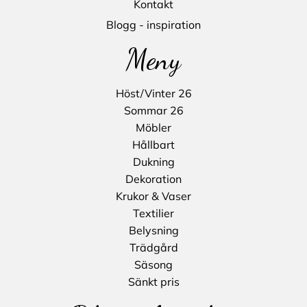
Kontakt
Blogg - inspiration
Meny
Höst/Vinter 26
Sommar 26
Möbler
Hållbart
Dukning
Dekoration
Krukor & Vaser
Textilier
Belysning
Trädgård
Säsong
Sänkt pris