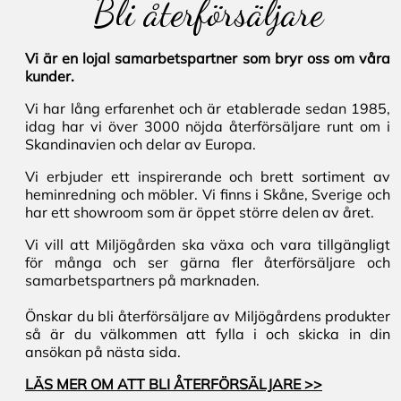
Bli återförsäljare
Vi är en lojal samarbetspartner som bryr oss om våra
kunder.
Vi har lång erfarenhet och är etablerade sedan 1985,
idag har vi över 3000 nöjda återförsäljare runt om i
Skandinavien och delar av Europa.
Vi erbjuder ett inspirerande och brett sortiment av
heminredning och möbler. Vi finns i Skåne, Sverige och
har ett showroom som är öppet större delen av året.
Vi vill att Miljögården ska växa och vara tillgängligt
för många och ser gärna fler återförsäljare och
samarbetspartners på marknaden.
Önskar du bli återförsäljare av Miljögårdens produkter
så är du välkommen att fylla i och skicka in din
ansökan på nästa sida.
LÄS MER OM ATT BLI ÅTERFÖRSÄLJARE >>