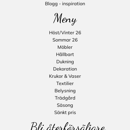
Blogg - inspiration
Meny
Höst/Vinter 26
Sommar 26
Möbler
Hållbart
Dukning
Dekoration
Krukor & Vaser
Textilier
Belysning
Trädgård
Säsong
Sänkt pris
Bli återförsäljare