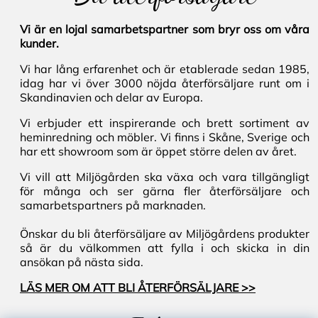
Vi är en lojal samarbetspartner som bryr oss om våra
kunder.
Vi har lång erfarenhet och är etablerade sedan 1985,
idag har vi över 3000 nöjda återförsäljare runt om i
Skandinavien och delar av Europa.
Vi erbjuder ett inspirerande och brett sortiment av
heminredning och möbler. Vi finns i Skåne, Sverige och
har ett showroom som är öppet större delen av året.
Vi vill att Miljögården ska växa och vara tillgängligt
för många och ser gärna fler återförsäljare och
samarbetspartners på marknaden.
Önskar du bli återförsäljare av Miljögårdens produkter
så är du välkommen att fylla i och skicka in din
ansökan på nästa sida.
LÄS MER OM ATT BLI ÅTERFÖRSÄLJARE >>