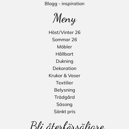
Blogg - inspiration
Meny
Höst/Vinter 26
Sommar 26
Möbler
Hållbart
Dukning
Dekoration
Krukor & Vaser
Textilier
Belysning
Trädgård
Säsong
Sänkt pris
Bli återförsäljare