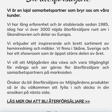
Vi är en lojal samarbetspartner som bryr oss om våra
kunder.
Vi har lång erfarenhet och är etablerade sedan 1985,
idag har vi över 3000 nöjda återförsäljare runt om i
Skandinavien och delar av Europa.
Vi erbjuder ett inspirerande och brett sortiment av
heminredning och möbler. Vi finns i Skåne, Sverige och
har ett showroom som är öppet större delen av året.
Vi vill att Miljögården ska växa och vara tillgängligt
för många och ser gärna fler återförsäljare och
samarbetspartners på marknaden.
Önskar du bli återförsäljare av Miljögårdens produkter
så är du välkommen att fylla i och skicka in din
ansökan på nästa sida.
LÄS MER OM ATT BLI ÅTERFÖRSÄLJARE >>