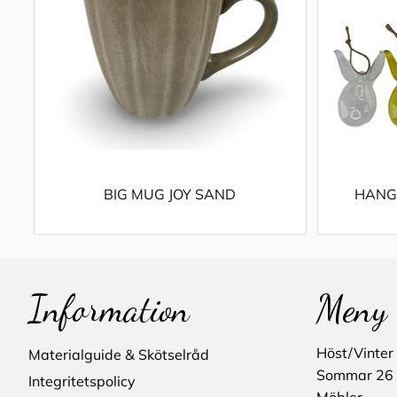
BIG MUG JOY SAND
HANG
Information
Meny
Höst/Vinter
Materialguide & Skötselråd
Sommar 26
Integritetspolicy