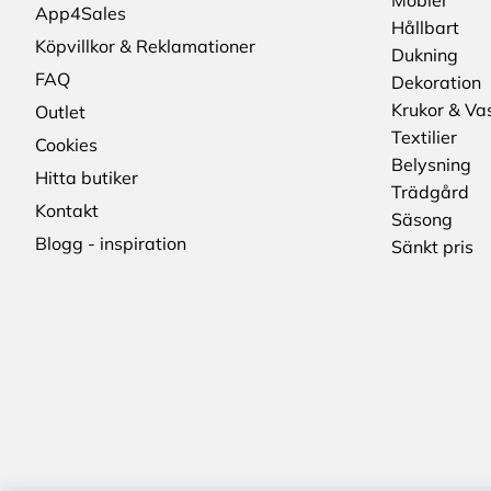
Möbler
App4Sales
Hållbart
Köpvillkor & Reklamationer
Dukning
FAQ
Dekoration
Krukor & Va
Outlet
Textilier
Cookies
Belysning
Hitta butiker
Trädgård
Kontakt
Säsong
Blogg - inspiration
Sänkt pris