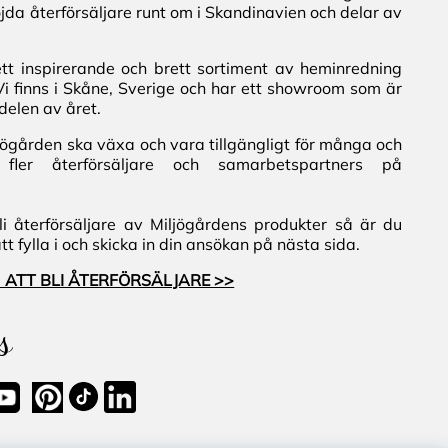
jda återförsäljare runt om i Skandinavien och delar av
ett inspirerande och brett sortiment av heminredning
Vi finns i Skåne, Sverige och har ett showroom som är
delen av året.
iljögården ska växa och vara tillgängligt för många och
fler återförsäljare och samarbetspartners på
i återförsäljare av Miljögårdens produkter så är du
 fylla i och skicka in din ansökan på nästa sida.
 ATT BLI ÅTERFÖRSÄLJARE >>
s