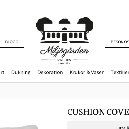
BLOGG
BESÖK O
rt
Dukning
Dekoration
Krukor & Vaser
Textilie
CUSHION COVE
Hitta 