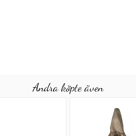
Andra köpte även