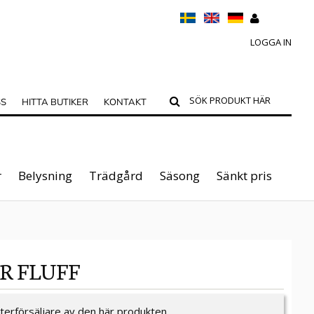
LOGGA IN
SS
HITTA BUTIKER
KONTAKT
r
Belysning
Trädgård
Säsong
Sänkt pris
R FLUFF
återförsäljare av den här produkten