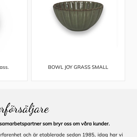
ass.
BOWL JOY GRASS SMALL
erförsäljare
al samarbetspartner som bryr oss om våra kunder.
erfarenhet och är etablerade sedan 1985, idag har vi