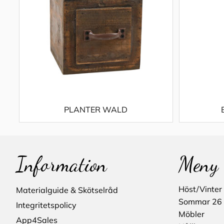
PLANTER WALD
Information
Meny
Höst/Vinter
Materialguide & Skötselråd
Sommar 26
Integritetspolicy
Möbler
App4Sales