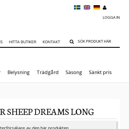
LOGGA IN
SS
HITTA BUTIKER
KONTAKT
r
Belysning
Trädgård
Säsong
Sänkt pris
ER SHEEP DREAMS LONG
återförsäljare av den här produkten