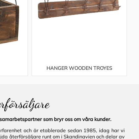
HANGER WOODEN TROYES
erförsäljare
al samarbetspartner som bryr oss om våra kunder.
erfarenhet och är etablerade sedan 1985, idag har vi
jda återförsäljare runt om i Skandinavien och delar av