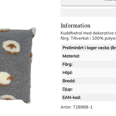
Information
Kuddfodral med dekorativa m
färg. Tillverkat i 100% polye
Preliminärt i lager vecka (år
Material:
Färg:
Höjd:
Bredd:
Djup:
EAN-kod:
Artnr:
728988-1