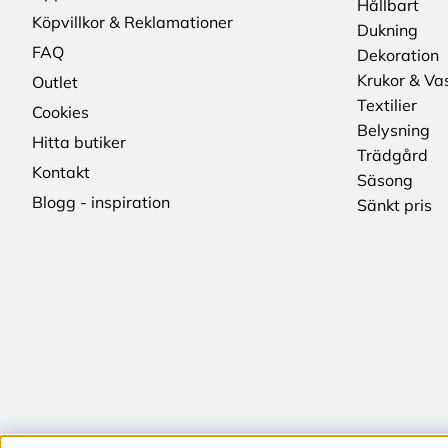
Hållbart
Köpvillkor & Reklamationer
Dukning
FAQ
Dekoration
Krukor & Va
Outlet
Textilier
Cookies
Belysning
Hitta butiker
Trädgård
Kontakt
Säsong
Blogg - inspiration
Sänkt pris