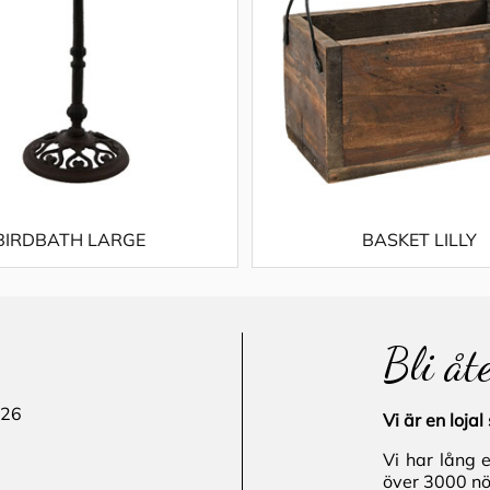
BIRDBATH LARGE
BASKET LILLY
Bli åt
 26
Vi är en loj
Vi har lång 
över 3000 nö