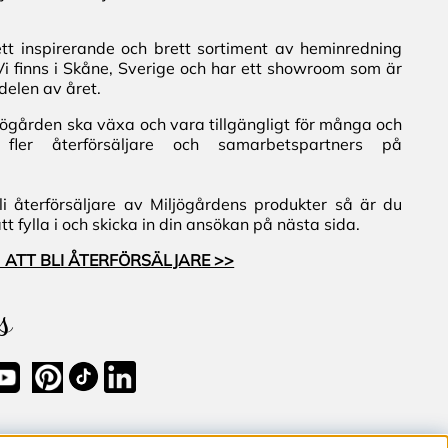
ett inspirerande och brett sortiment av heminredning
Vi finns i Skåne, Sverige och har ett showroom som är
delen av året.
iljögården ska växa och vara tillgängligt för många och
fler återförsäljare och samarbetspartners på
i återförsäljare av Miljögårdens produkter så är du
 fylla i och skicka in din ansökan på nästa sida.
 ATT BLI ÅTERFÖRSÄLJARE >>
s