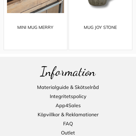
MINI MUG MERRY
MUG JOY STONE
Information
Materialguide & Skötselråd
Integritetspolicy
App4Sales
Köpvillkor & Reklamationer
FAQ
Outlet