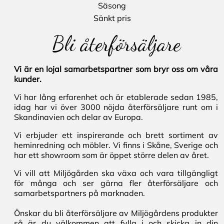
Säsong
Sänkt pris
Bli återförsäljare
Vi är en lojal samarbetspartner som bryr oss om våra
kunder.
Vi har lång erfarenhet och är etablerade sedan 1985,
idag har vi över 3000 nöjda återförsäljare runt om i
Skandinavien och delar av Europa.
Vi erbjuder ett inspirerande och brett sortiment av
heminredning och möbler. Vi finns i Skåne, Sverige och
har ett showroom som är öppet större delen av året.
Vi vill att Miljögården ska växa och vara tillgängligt
för många och ser gärna fler återförsäljare och
samarbetspartners på marknaden.
Önskar du bli återförsäljare av Miljögårdens produkter
så är du välkommen att fylla i och skicka in din