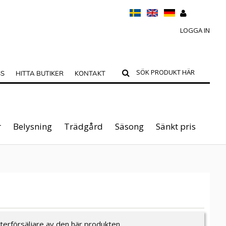
LOGGA IN
SS
HITTA BUTIKER
KONTAKT
r
Belysning
Trädgård
Säsong
Sänkt pris
återförsäljare av den här produkten