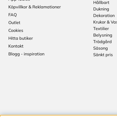
Hållbart
Köpvillkor & Reklamationer
Dukning
FAQ
Dekoration
Krukor & Va
Outlet
Textilier
Cookies
Belysning
Hitta butiker
Trädgård
Kontakt
Säsong
Blogg - inspiration
Sänkt pris