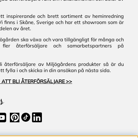
ett inspirerande och brett sortiment av heminredning
Vi finns i Skåne, Sverige och har ett showroom som är
delen av året.
iljögården ska växa och vara tillgängligt för många och
fler återförsäljare och samarbetspartners på
i återförsäljare av Miljögårdens produkter så är du
 fylla i och skicka in din ansökan på nästa sida.
 ATT BLI ÅTERFÖRSÄLJARE >>
s