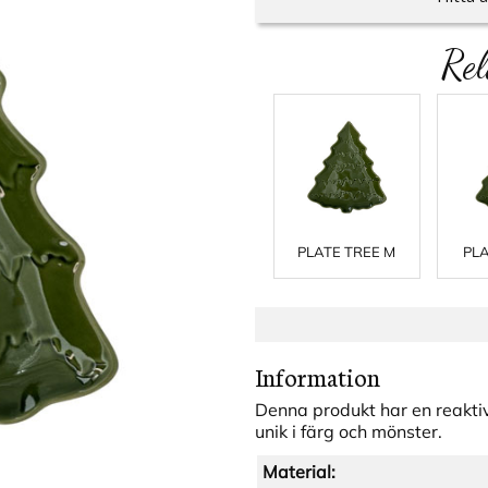
Rel
PLATE TREE M
PLA
Information
Denna produkt har en reaktiv
unik i färg och mönster.
Material: