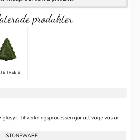
aterade produkter
TE TREE S
 glasyr. Tillverkningsprocessen gör att varje vas är
STONEWARE