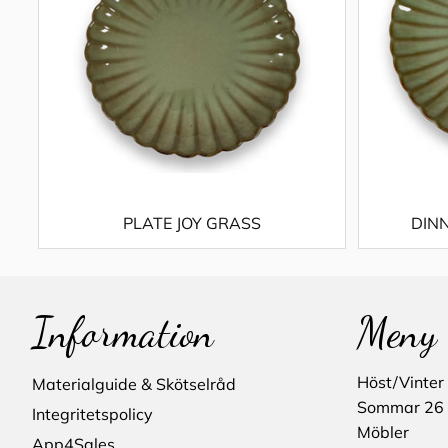
PLATE JOY GRASS
DINN
Information
Meny
Höst/Vinter
Materialguide & Skötselråd
Sommar 26
Integritetspolicy
Möbler
App4Sales