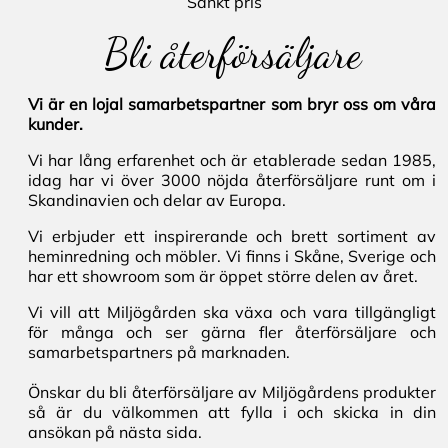
Sänkt pris
Bli återförsäljare
Vi är en lojal samarbetspartner som bryr oss om våra
kunder.
Vi har lång erfarenhet och är etablerade sedan 1985,
idag har vi över 3000 nöjda återförsäljare runt om i
Skandinavien och delar av Europa.
Vi erbjuder ett inspirerande och brett sortiment av
heminredning och möbler. Vi finns i Skåne, Sverige och
har ett showroom som är öppet större delen av året.
Vi vill att Miljögården ska växa och vara tillgängligt
för många och ser gärna fler återförsäljare och
samarbetspartners på marknaden.
Önskar du bli återförsäljare av Miljögårdens produkter
så är du välkommen att fylla i och skicka in din
ansökan på nästa sida.