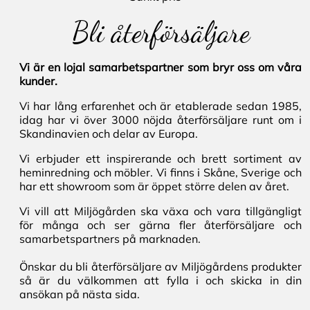
Bli återförsäljare
Vi är en lojal samarbetspartner som bryr oss om våra
kunder.
Vi har lång erfarenhet och är etablerade sedan 1985,
idag har vi över 3000 nöjda återförsäljare runt om i
Skandinavien och delar av Europa.
Vi erbjuder ett inspirerande och brett sortiment av
heminredning och möbler. Vi finns i Skåne, Sverige och
har ett showroom som är öppet större delen av året.
Vi vill att Miljögården ska växa och vara tillgängligt
för många och ser gärna fler återförsäljare och
samarbetspartners på marknaden.
Önskar du bli återförsäljare av Miljögårdens produkter
så är du välkommen att fylla i och skicka in din
ansökan på nästa sida.