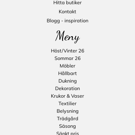
Hitta butiker
Kontakt
Blogg - inspiration
Meny
Höst/Vinter 26
Sommar 26
Möbler
Hållbart
Dukning
Dekoration
Krukor & Vaser
Textilier
Belysning
Trädgård
Säsong
Sänkt pris