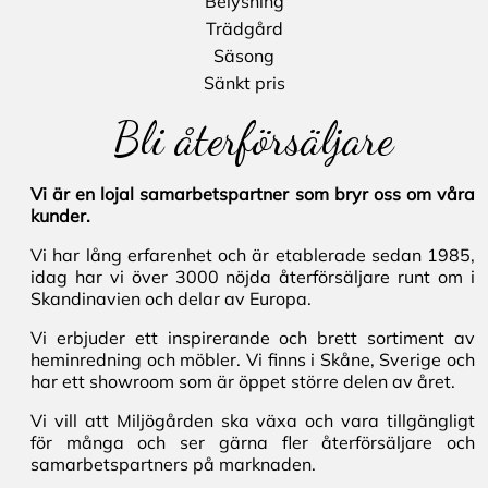
Belysning
Trädgård
Säsong
Sänkt pris
Bli återförsäljare
Vi är en lojal samarbetspartner som bryr oss om våra
kunder.
Vi har lång erfarenhet och är etablerade sedan 1985,
idag har vi över 3000 nöjda återförsäljare runt om i
Skandinavien och delar av Europa.
Vi erbjuder ett inspirerande och brett sortiment av
heminredning och möbler. Vi finns i Skåne, Sverige och
har ett showroom som är öppet större delen av året.
Vi vill att Miljögården ska växa och vara tillgängligt
för många och ser gärna fler återförsäljare och
samarbetspartners på marknaden.