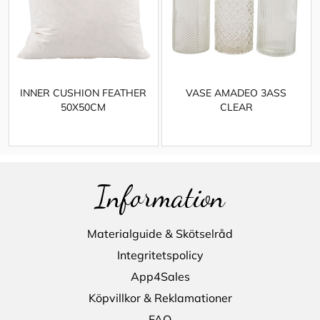
INNER CUSHION FEATHER
VASE AMADEO 3ASS
50X50CM
CLEAR
Information
Materialguide & Skötselråd
Integritetspolicy
App4Sales
Köpvillkor & Reklamationer
FAQ